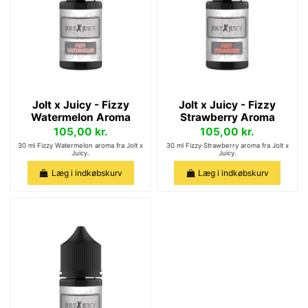
Jolt x Juicy - Fizzy
Jolt x Juicy - Fizzy
Watermelon Aroma
Strawberry Aroma
105,00 kr.
105,00 kr.
30 ml Fizzy Watermelon aroma fra Jolt x
30 ml Fizzy Strawberry aroma fra Jolt x
Juicy.
Juicy.
Læg i indkøbskurv
Læg i indkøbskurv