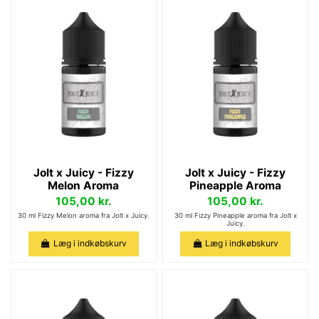
Jolt x Juicy - Fizzy
Jolt x Juicy - Fizzy
Melon Aroma
Pineapple Aroma
105,00 kr.
105,00 kr.
30 ml Fizzy Melon aroma fra Jolt x Juicy.
30 ml Fizzy Pineapple aroma fra Jolt x
Juicy.
Læg i indkøbskurv
Læg i indkøbskurv