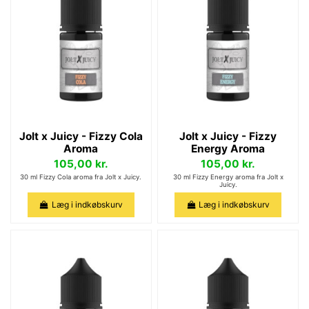
Jolt x Juicy - Fizzy Cola
Jolt x Juicy - Fizzy
Aroma
Energy Aroma
105,00 kr.
105,00 kr.
30 ml Fizzy Cola aroma fra Jolt x Juicy.
30 ml Fizzy Energy aroma fra Jolt x
Juicy.
Læg i indkøbskurv
Læg i indkøbskurv