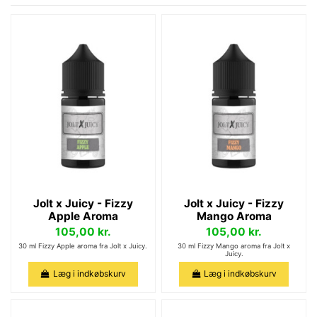
Jolt x Juicy - Fizzy
Jolt x Juicy - Fizzy
Apple Aroma
Mango Aroma
105,00 kr.
105,00 kr.
30 ml Fizzy Apple aroma fra Jolt x Juicy.
30 ml Fizzy Mango aroma fra Jolt x
Juicy.
Læg i indkøbskurv
Læg i indkøbskurv