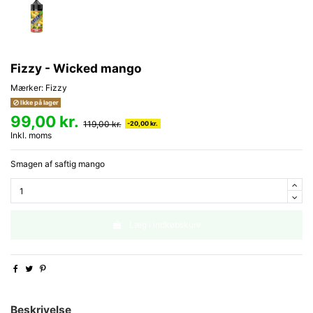
Fizzy - Wicked mango
Mærker:
Fizzy
Ikke på lager
99,00 kr.
119,00 kr.
-20,00 kr.
Inkl. moms
Smagen af saftig mango
Læg i indkøbskurv
Beskrivelse