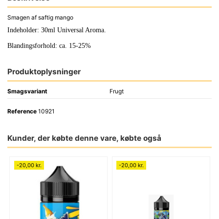
Smagen af saftig mango
Indeholder: 30ml Universal Aroma.
Blandingsforhold: ca. 15-25%
Produktoplysninger
Smagsvariant
Frugt
Reference
10921
Kunder, der købte denne vare, købte også
-20,00 kr.
-20,00 kr.