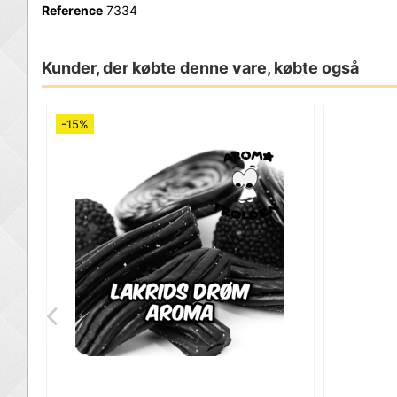
Reference
7334
Kunder, der købte denne vare, købte også
-15%