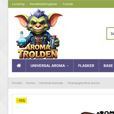
Levering
Handelsbetingelser
Forside
UNIVERSAL AROMA
FLASKER
BASE 
Forside
Aroma
Universal Aromaer
Champagne Brus Aroma
-15%