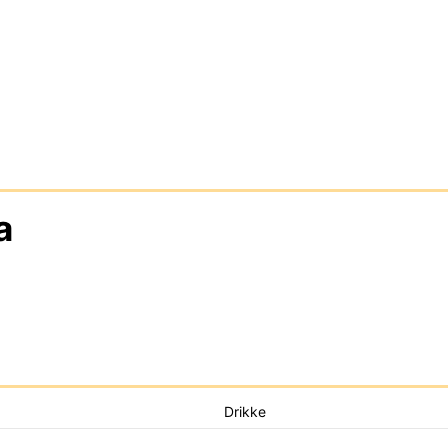
a
Drikke