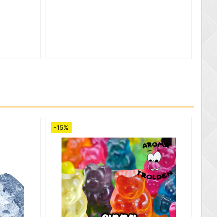
-15%
-15