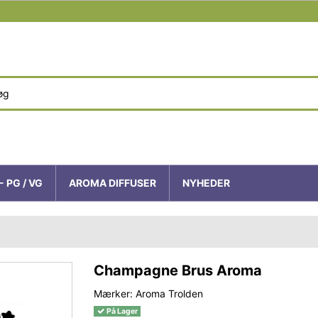
- PG / VG
AROMA DIFFUSER
NYHEDER
Champagne Brus Aroma
Mærker:
Aroma Trolden
På Lager