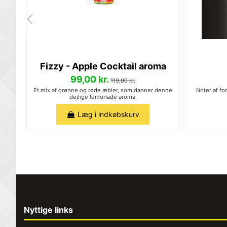
Fizzy - Apple Cocktail aroma
99,00 kr.
119,00 kr.
Et mix af grønne og røde æbler, som danner denne
Noter af fo
dejlige lemonade aroma.
Læg i indkøbskurv
Nyttige links