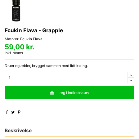
Fcukin Flava - Grapple
Mærker:
Fcukin Flava
59,00 kr.
Inkl. moms
Druer og æbler, brygget sammen med lidt køling.
Læg i indkøbskurv
Beskrivelse